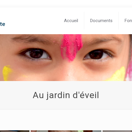
Accueil
Documents
Fon
Au jardin d'éveil